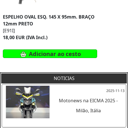
ESPELHO OVAL ESQ. 145 X 95mm. BRAÇO
12mm PRETO
[E91I]
18,00 EUR (IVA Incl.)
Adicionar ao cesto
NOTICIAS
2025-11-13
Motonews na EICMA 2025 -
Milão, Itália