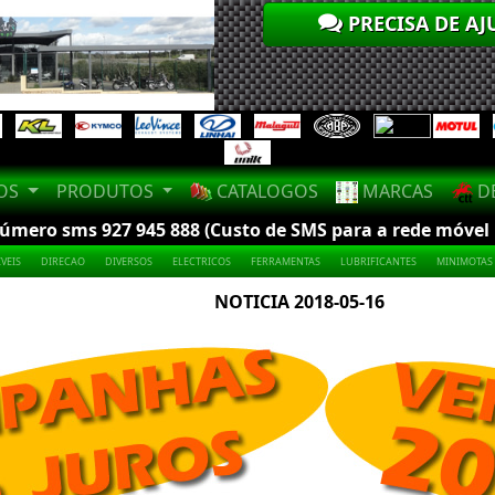
PRECISA DE AJ
LOS
PRODUTOS
CATALOGOS
MARCAS
DE
mero sms 927 945 888 (Custo de SMS para a rede móvel na
VEIS
DIRECAO
DIVERSOS
ELECTRICOS
FERRAMENTAS
LUBRIFICANTES
MINIMOTAS
NOTICIA 2018-05-16