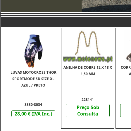
ANILHA DE COBRE 12 X 18 X
CORRE
LUVAS MOTOCROSS THOR
1,50 MM
SPORTMODE SD SIZE-XL
AZUL / PRETO
228141
3330-8034
Preço Sob
28,00 € (IVA Inc.)
Consulta