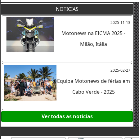
NOTICIAS
2025-11-13
Motonews na EICMA 2025 -
Milão, Itália
2025-02-27
Equipa Motonews de férias em
Cabo Verde - 2025
Ver todas as noticias