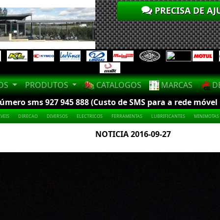
PRECISA DE AJ
LOS
PRODUTOS
CATALOGOS
MARCAS
DE
mero sms 927 945 888 (Custo de SMS para a rede móvel na
VEIS
DIRECAO
DIVERSOS
ELECTRICOS
FERRAMENTAS
LUBRIFICANTES
MINIMOTAS
NOTICIA 2016-09-27