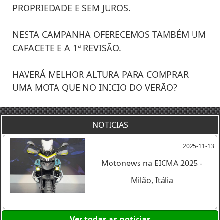
PROPRIEDADE E SEM JUROS.
NESTA CAMPANHA OFERECEMOS TAMBÉM UM
CAPACETE E A 1ª REVISÃO.
HAVERÁ MELHOR ALTURA PARA COMPRAR
UMA MOTA QUE NO INICIO DO VERÃO?
NOTICIAS
2025-11-13
Motonews na EICMA 2025 -
Milão, Itália
Ver todas as noticias