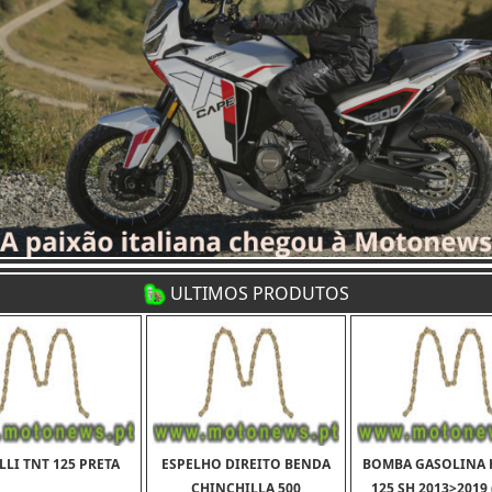
ULTIMOS PRODUTOS
LLI TNT 125 PRETA
ESPELHO DIREITO BENDA
BOMBA GASOLINA
CHINCHILLA 500
125 SH 2013>2019