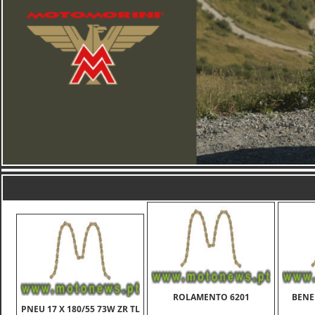
ROLAMENTO 6201
BENE
PNEU 17 X 180/55 73W ZR TL