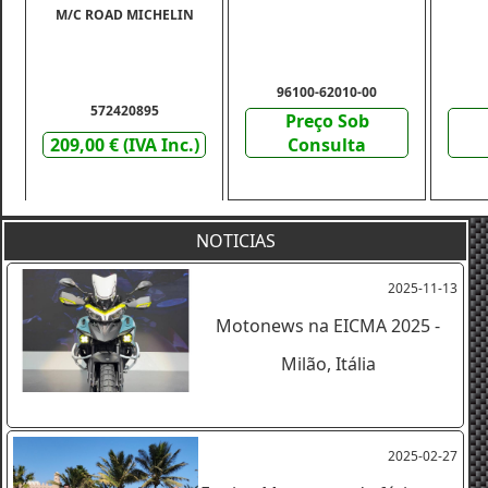
M/C ROAD MICHELIN
96100-62010-00
572420895
Preço Sob
209,00 € (IVA Inc.)
Consulta
NOTICIAS
2025-11-13
Motonews na EICMA 2025 -
Milão, Itália
2025-02-27