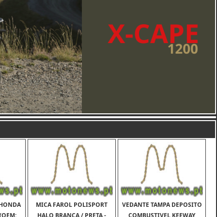
 HONDA
MICA FAROL POLISPORT
VEDANTE TAMPA DEPOSITO
 (OEM:
HALO BRANCA / PRETA -
COMBUSTIVEL KEEWAY