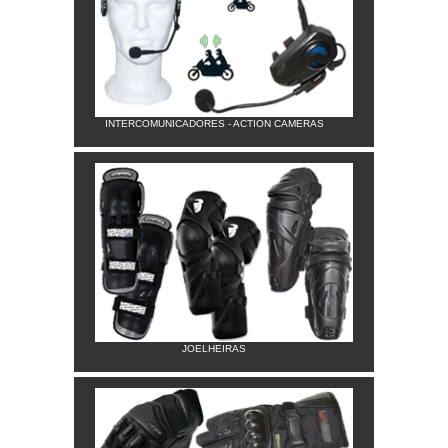
INTERCOMUNICADORES - ACTION CAMERAS
JOELHEIRAS