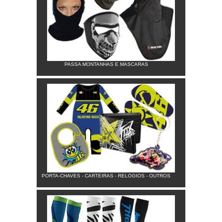
PASSA MONTANHAS E MASCARAS
PORTA-CHAVES - CARTEIRAS - RELOGIOS - OUTROS