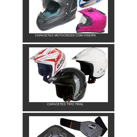
CAPACETES MOTOCROSS COM VISEIRA
CAPACETES TIPO TRIAL