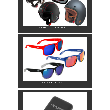
CAPACETES VINTAGE
OCULOS DE SOL