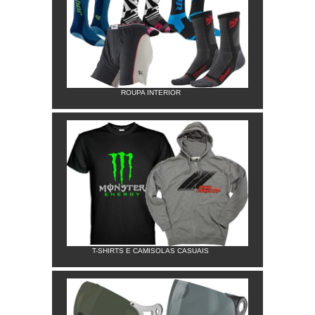
ROUPA INTERIOR
T-SHIRTS E CAMISOLAS CASUAIS