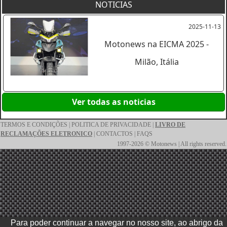
NOTICIAS
2025-11-13
Motonews na EICMA 2025 -
Milão, Itália
Ver todas as noticias
TERMOS E CONDIÇÕES
|
POLITICA DE PRIVACIDADE
|
LIVRO DE
RECLAMAÇÕES ELETRONICO
|
CONTACTOS
|
FAQS
1997-2026 © Motonews | All rights reserved.
Para poder continuar a navegar no nosso site, ao abrigo da