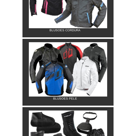
BLUSOES CORDURA
BLUSOES PELE