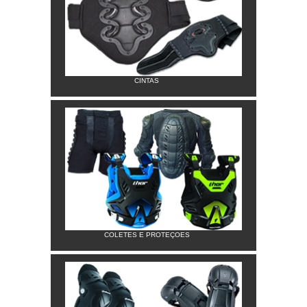
CINTAS
COLETES E PROTEÇOES