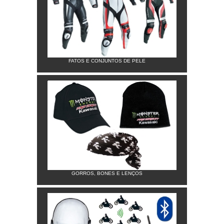
FATOS E CONJUNTOS DE PELE
GORROS, BONES E LENÇOS