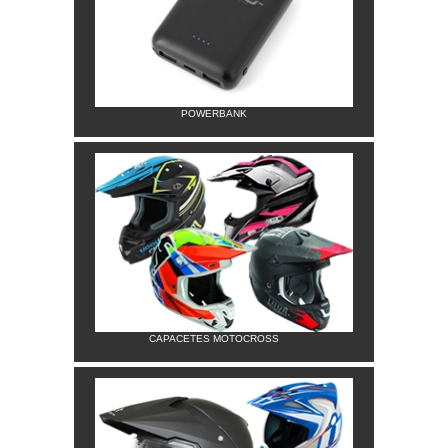
POWERBANK
CAPACETES MOTOCROSS