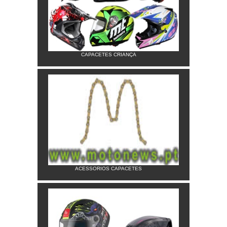
CAPACETES CRIANÇA
ACESSORIOS CAPACETES