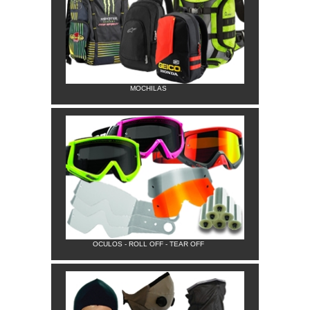
MOCHILAS
OCULOS - ROLL OFF - TEAR OFF