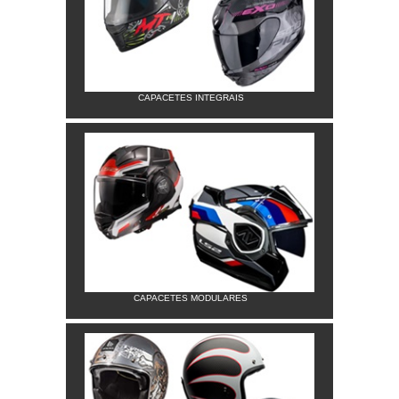
CAPACETES INTEGRAIS
CAPACETES MODULARES