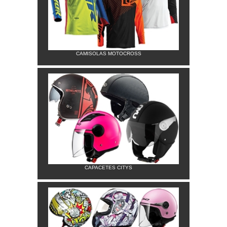
CAMISOLAS MOTOCROSS
CAPACETES CITYS