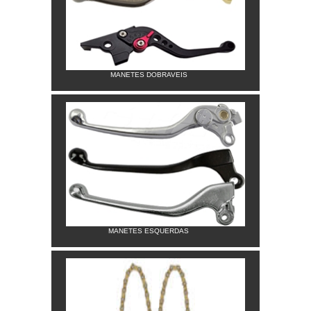
MANETES DOBRAVEIS
MANETES ESQUERDAS