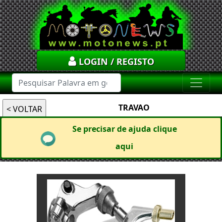
LOGIN / REGISTO
TRAVAO
Se precisar de ajuda clique
aqui