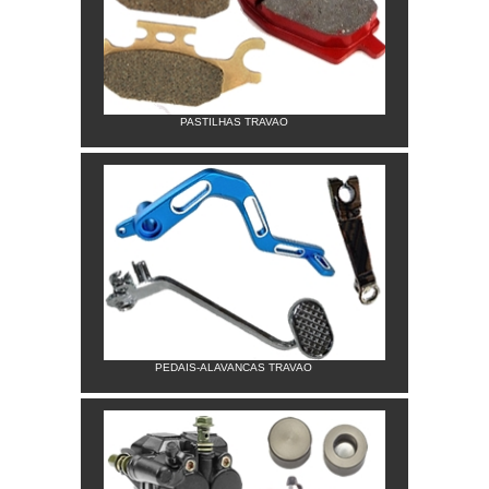
PASTILHAS TRAVAO
PEDAIS-ALAVANCAS TRAVAO