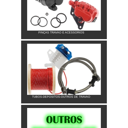
PINÇAS TRAVAO E ACESSORIOS
TUBOS-DEPOSITOS-OUTROS DE TRAVAO