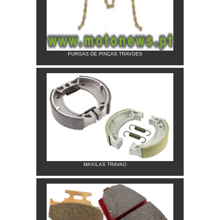
PURGAS DE PINÇAS TRAVOES
MAXILAS TRAVAO