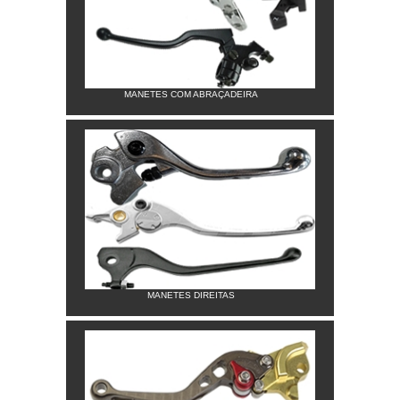
MANETES COM ABRAÇADEIRA
MANETES DIREITAS