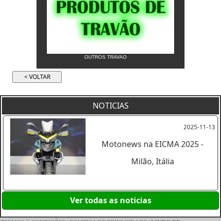
OUTROS TRAVAO
NOTICIAS
2025-11-13
Motonews na EICMA 2025 -
Milão, Itália
Ver todas as noticias