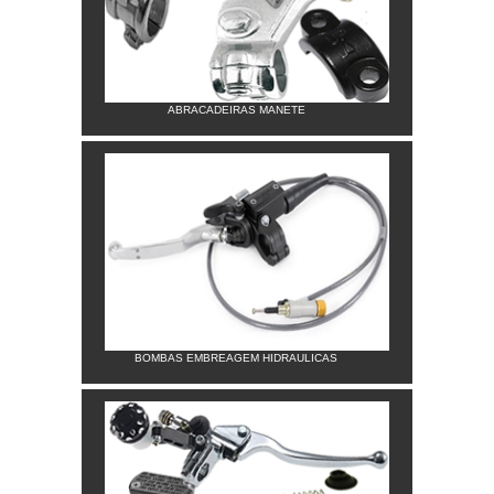
ABRACADEIRAS MANETE
BOMBAS EMBREAGEM HIDRAULICAS