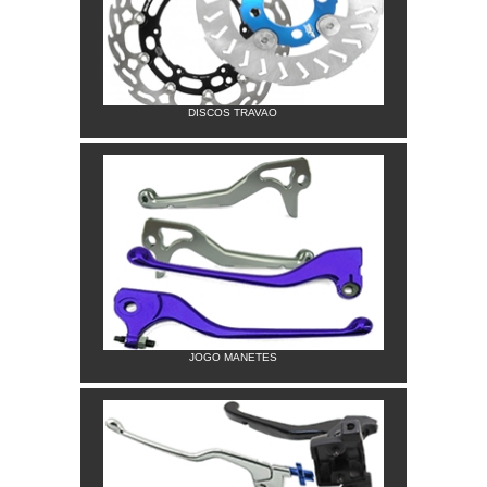
DISCOS TRAVAO
JOGO MANETES