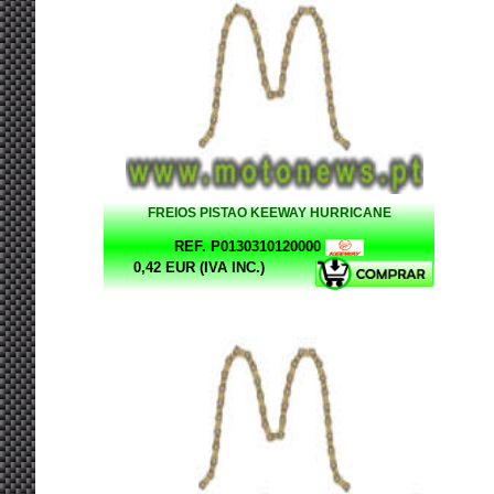
FREIOS PISTAO KEEWAY HURRICANE
REF. P0130310120000
0,42 EUR (IVA INC.)