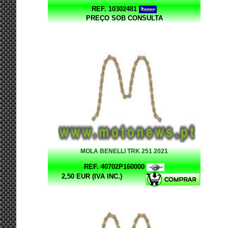
REF. 10302481
PREÇO SOB CONSULTA
MOLA BENELLI TRK 251 2021
REF. 40702P160000
2,50 EUR (IVA INC.)