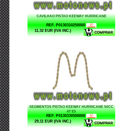
CAVILHAO PISTAO KEEWAY HURRICANE
REF. P0130310250000
11,32 EUR (IVA INC.)
SEGMENTOS PISTAO KEEWAY HURRICANE 50CC
4T E5
REF. P0130330500000
29,11 EUR (IVA INC.)