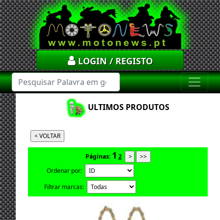
LOGIN / REGISTO
ULTIMOS PRODUTOS
1
Páginas:
2
Ordenar por:
Filtrar marcas: