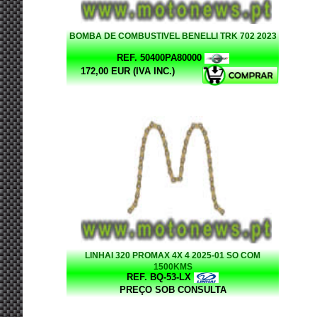
BOMBA DE COMBUSTIVEL BENELLI TRK 702 2023
REF. 50400PA80000
172,00 EUR (IVA INC.)
LINHAI 320 PROMAX 4X 4 2025-01 SO COM
1500KMS
REF. BQ-53-LX
PREÇO SOB CONSULTA