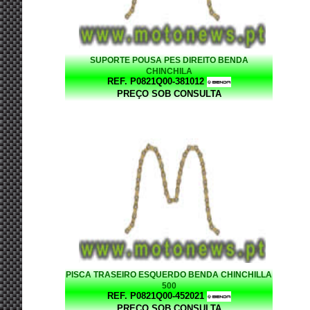
SUPORTE POUSA PES DIREITO BENDA
CHINCHILA
REF. P0821Q00-381012
PREÇO SOB CONSULTA
PISCA TRASEIRO ESQUERDO BENDA CHINCHILLA
500
REF. P0821Q00-452021
PREÇO SOB CONSULTA