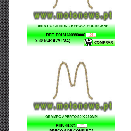
JUNTA DO CILINDRO KEEWAY HURRICANE
REF. P0131600980000
9,80 EUR (IVA INC.)
GRAMPO APERTO 50 X 250MM
REF. 61071
PREÇO SOB CONSULTA