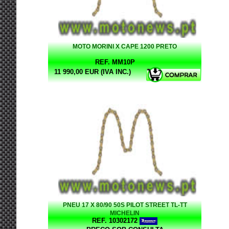
MOTO MORINI X CAPE 1200 PRETO
REF. MM10P
11 990,00 EUR (IVA INC.)
PNEU 17 X 80/90 50S PILOT STREET TL-TT
MICHELIN
REF. 10302172