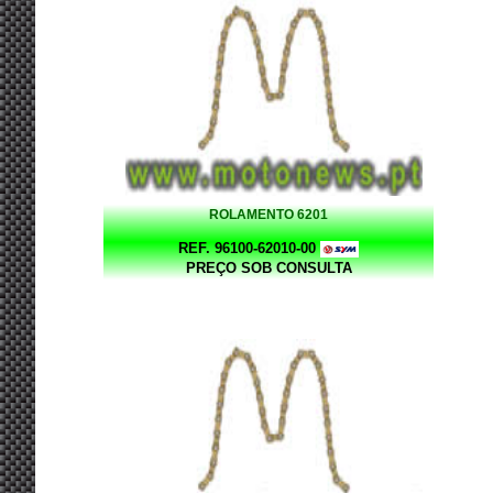
ROLAMENTO 6201
REF. 96100-62010-00
PREÇO SOB CONSULTA