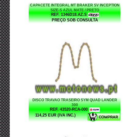
CAPACETE INTEGRAL MT BRAKER SV INCEPTION
SIZE-S AZUL MATE / PRETO
REF. 1346D18.AZ.S
PREÇO SOB CONSULTA
DISCO TRAVAO TRASEIRO SYM QUAD LANDER
300
REF. 43520-RCA-000
114,25 EUR (IVA INC.)