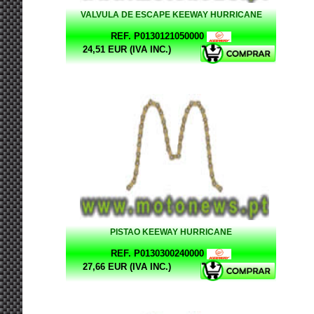
VALVULA DE ESCAPE KEEWAY HURRICANE
REF. P0130121050000
24,51 EUR (IVA INC.)
PISTAO KEEWAY HURRICANE
REF. P0130300240000
27,66 EUR (IVA INC.)