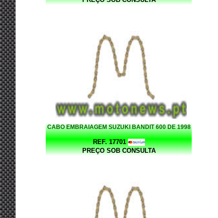
CABO EMBRAIAGEM SUZUKI BANDIT 600 DE 1998
REF. 17701
PREÇO SOB CONSULTA