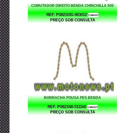
COMUTADOR DIREITO BENDA CHINCHILLA 500
REF. P0821I0G-483012
PREÇO SOB CONSULTA
BORRACHA POUSA PES BENDA
REF. P0821N0-511160
PREÇO SOB CONSULTA