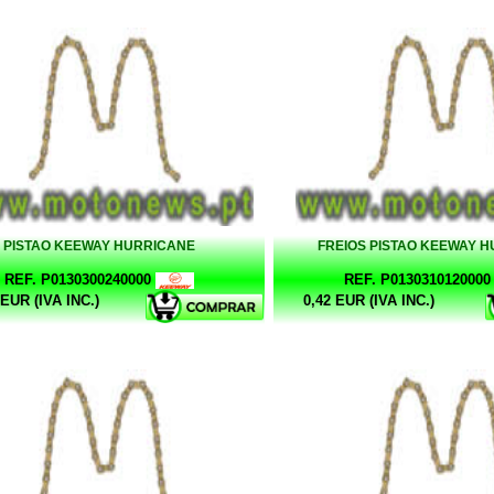
PISTAO KEEWAY HURRICANE
FREIOS PISTAO KEEWAY 
REF. P0130300240000
REF. P0130310120000
 EUR (IVA INC.)
0,42 EUR (IVA INC.)