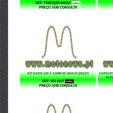
REF. P0821Q00-452021
PREÇO SOB CONSULTA
KIT RAIOS 240 X 3.5MM 90 GRAUS ENSZO
CAPACET
TRAV
REF. 001.0147
PREÇO SOB CONSULTA