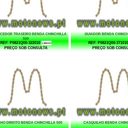
CEDOR TRASEIRO BENDA CHINCHILLA
GUIADOR BENDA CHINCH
500
REF. P0821Q00-322010
REF. P0821Q00-37101
PREÇO SOB CONSULTA
PREÇO SOB CONS
HO DIREITO BENDA CHINCHILLA 500
CASQUILHO BENDA CHINC