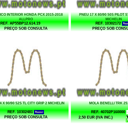
ICO INTERIOR HONDA PCX 2015-2018
PNEU 17 X 80/90 50S PILOT 
ALLPRO
MICHELIN
REF. AP55BP12.614.19
REF. 10302172
PREÇO SOB CONSULTA
PREÇO SOB CONS
 X 90/90 52S TL CITY GRIP 2 MICHELIN
MOLA BENELLI TRK 25
REF. 10302481
REF. 40702P160000
PREÇO SOB CONSULTA
2,50 EUR (IVA INC.)