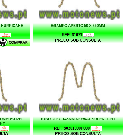
Y HURRICANE
GRAMPO APERTO 50 X 250MM
REF. 61071
PREÇO SOB CONSULTA
COMBUSTIVEL
TUBO OLEO 145MM KEEWAY SUPERLIGHT
GHT
REF. 50301J00P000
ULTA
PREÇO SOB CONSULTA