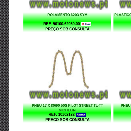
ROLAMENTO 6203 SYM
PLASTICO
REF. 96100-62030-00
PREÇO SOB CONSULTA
PNEU 17 X 80/90 50S PILOT STREET TL-TT
PNEU 
MICHELIN
REF. 10302172
PREÇO SOB CONSULTA