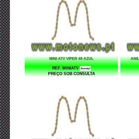
MINI ATV VIPER 49 AZUL
ANI
REF. MINIATV
PREÇO SOB CONSULTA