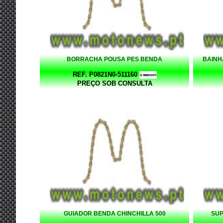
BORRACHA POUSA PES BENDA
BAINH
REF. P0821N0-511160
PREÇO SOB CONSULTA
GUIADOR BENDA CHINCHILLA 500
SUP