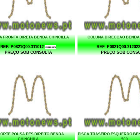
A FRONTA DIRETA BENDA CHINCILLA
COLUNA DIRECÇAO BENDA 
REF. P0821Q00-311012
REF. P0821Q00-31202
PREÇO SOB CONSULTA
PREÇO SOB CONS
ORTE POUSA PES DIREITO BENDA
PISCA TRASEIRO ESQUERDO BE
CHINCHILA
500