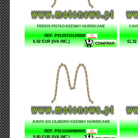
FREIOS PISTAO KEEWAY HURRICANE
CAV
REF. P0130310120000
0,42 EUR (IVA INC.)
11,32
JUNTA DO CILINDRO KEEWAY HURRICANE
REF. P0131600980000
9,80 EUR (IVA INC.)