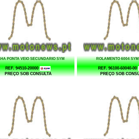
LHA PONTA VEIO SECUNDARIO SYM
ROLAMENTO 6004 SYM
REF. 94510-20000
REF. 96100-60040-00
PREÇO SOB CONSULTA
PREÇO SOB CONS