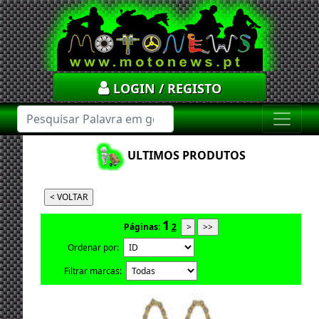
LOGIN / REGISTO
ULTIMOS PRODUTOS
1
Páginas:
2
Ordenar por:
Filtrar marcas: