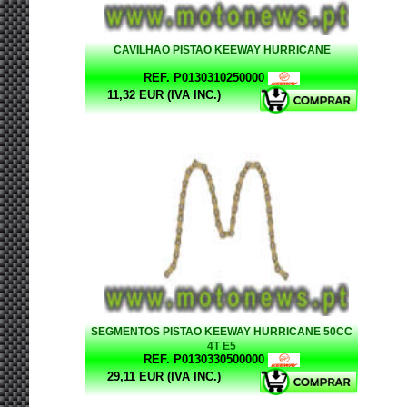
CAVILHAO PISTAO KEEWAY HURRICANE
REF. P0130310250000
11,32 EUR (IVA INC.)
SEGMENTOS PISTAO KEEWAY HURRICANE 50CC
4T E5
REF. P0130330500000
29,11 EUR (IVA INC.)