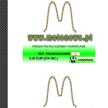
FREIOS PISTAO KEEWAY HURRICANE
REF. P0130310120000
0,42 EUR (IVA INC.)