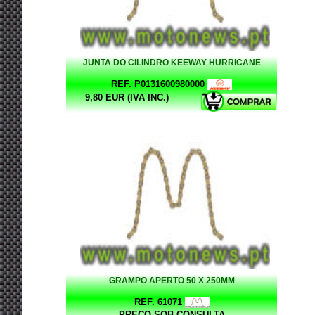
JUNTA DO CILINDRO KEEWAY HURRICANE
REF. P0131600980000
9,80 EUR (IVA INC.)
GRAMPO APERTO 50 X 250MM
REF. 61071
PREÇO SOB CONSULTA