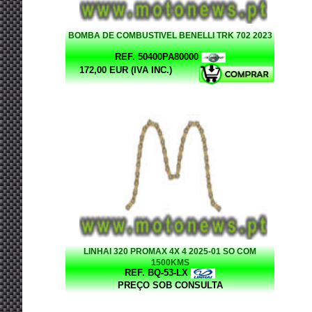
BOMBA DE COMBUSTIVEL BENELLI TRK 702 2023
REF. 50400PA80000
172,00 EUR (IVA INC.)
LINHAI 320 PROMAX 4X 4 2025-01 SO COM
1500KMS
REF. BQ-53-LX
PREÇO SOB CONSULTA