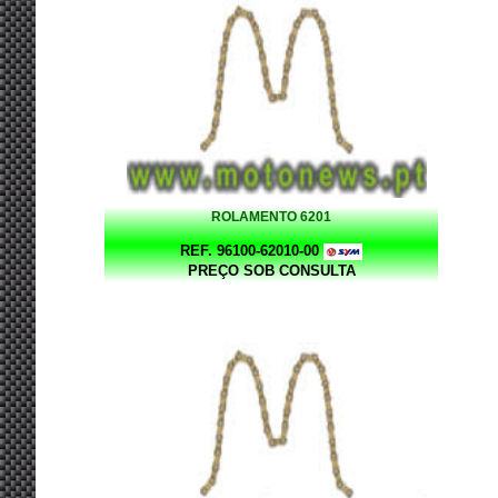
ROLAMENTO 6201
REF. 96100-62010-00
PREÇO SOB CONSULTA