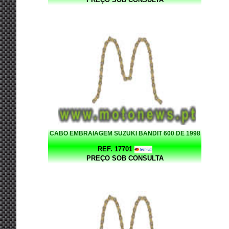
CABO EMBRAIAGEM SUZUKI BANDIT 600 DE 1998
REF. 17701
PREÇO SOB CONSULTA