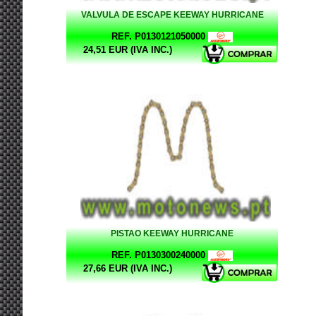
VALVULA DE ESCAPE KEEWAY HURRICANE
REF. P0130121050000
24,51 EUR (IVA INC.)
PISTAO KEEWAY HURRICANE
REF. P0130300240000
27,66 EUR (IVA INC.)