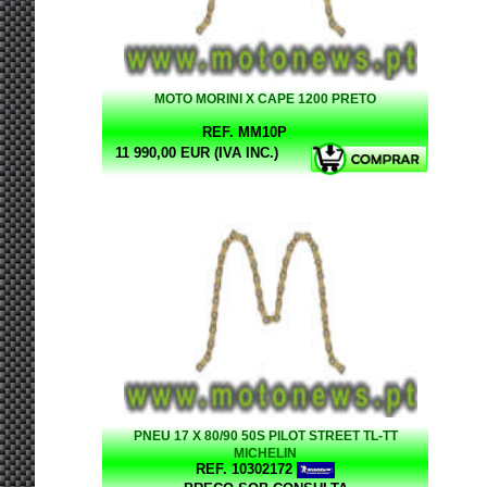
MOTO MORINI X CAPE 1200 PRETO
REF. MM10P
11 990,00 EUR (IVA INC.)
PNEU 17 X 80/90 50S PILOT STREET TL-TT
MICHELIN
REF. 10302172