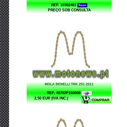
REF. 10302481
PREÇO SOB CONSULTA
MOLA BENELLI TRK 251 2021
REF. 40702P160000
2,50 EUR (IVA INC.)