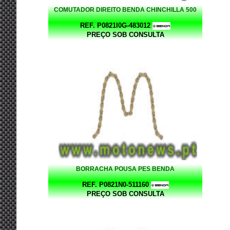
COMUTADOR DIREITO BENDA CHINCHILLA 500
REF. P0821I0G-483012
PREÇO SOB CONSULTA
BORRACHA POUSA PES BENDA
REF. P0821N0-511160
PREÇO SOB CONSULTA