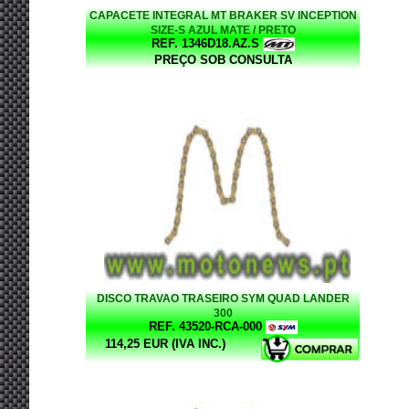
CAPACETE INTEGRAL MT BRAKER SV INCEPTION
SIZE-S AZUL MATE / PRETO
REF. 1346D18.AZ.S
PREÇO SOB CONSULTA
DISCO TRAVAO TRASEIRO SYM QUAD LANDER
300
REF. 43520-RCA-000
114,25 EUR (IVA INC.)