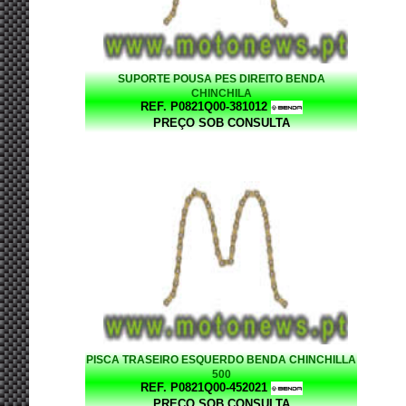
SUPORTE POUSA PES DIREITO BENDA
CHINCHILA
REF. P0821Q00-381012
PREÇO SOB CONSULTA
PISCA TRASEIRO ESQUERDO BENDA CHINCHILLA
500
REF. P0821Q00-452021
PREÇO SOB CONSULTA