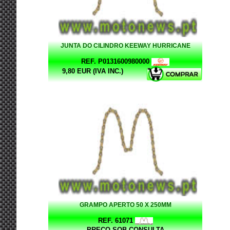
JUNTA DO CILINDRO KEEWAY HURRICANE
REF. P0131600980000
9,80 EUR (IVA INC.)
GRAMPO APERTO 50 X 250MM
REF. 61071
PREÇO SOB CONSULTA