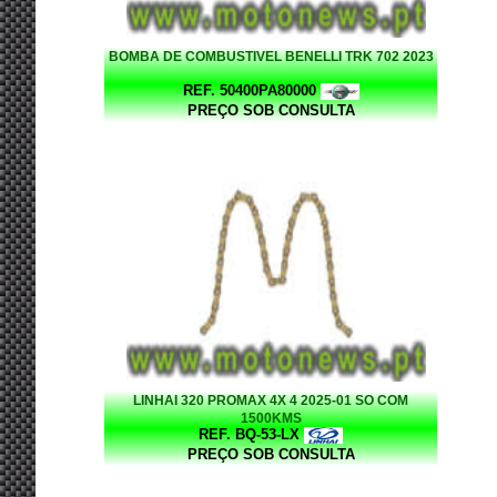
BOMBA DE COMBUSTIVEL BENELLI TRK 702 2023
REF. 50400PA80000
PREÇO SOB CONSULTA
LINHAI 320 PROMAX 4X 4 2025-01 SO COM
1500KMS
REF. BQ-53-LX
PREÇO SOB CONSULTA