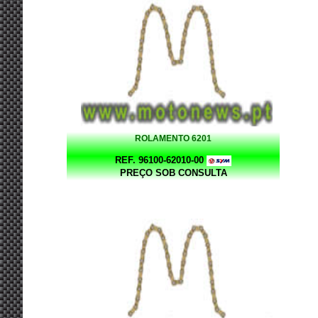
ROLAMENTO 6201
REF. 96100-62010-00
PREÇO SOB CONSULTA