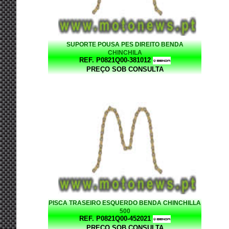
SUPORTE POUSA PES DIREITO BENDA
CHINCHILA
REF. P0821Q00-381012
PREÇO SOB CONSULTA
PISCA TRASEIRO ESQUERDO BENDA CHINCHILLA
500
REF. P0821Q00-452021
PREÇO SOB CONSULTA