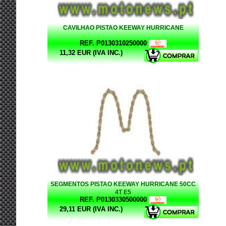
CAVILHAO PISTAO KEEWAY HURRICANE
REF. P0130310250000
11,32 EUR (IVA INC.)
SEGMENTOS PISTAO KEEWAY HURRICANE 50CC
4T E5
REF. P0130330500000
29,11 EUR (IVA INC.)