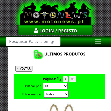
LOGIN / REGISTO
ULTIMOS PRODUTOS
1
Páginas:
2
Ordenar por:
Filtrar marcas: