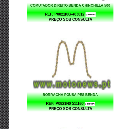
COMUTADOR DIREITO BENDA CHINCHILLA 500
REF. P0821I0G-483012
PREÇO SOB CONSULTA
BORRACHA POUSA PES BENDA
REF. P0821N0-511160
PREÇO SOB CONSULTA