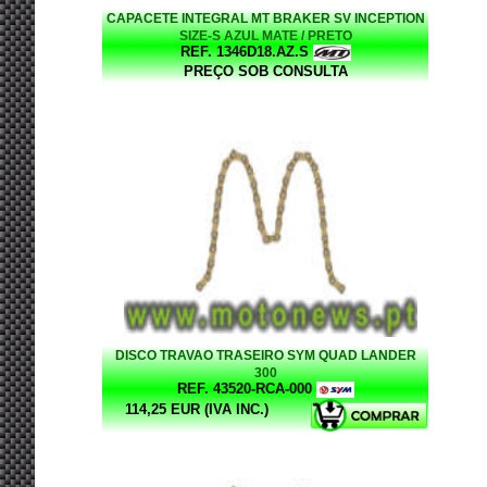
CAPACETE INTEGRAL MT BRAKER SV INCEPTION
SIZE-S AZUL MATE / PRETO
REF. 1346D18.AZ.S
PREÇO SOB CONSULTA
DISCO TRAVAO TRASEIRO SYM QUAD LANDER
300
REF. 43520-RCA-000
114,25 EUR (IVA INC.)