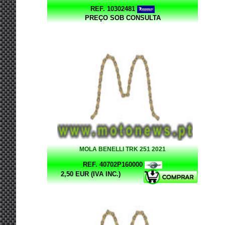
REF. 10302481
PREÇO SOB CONSULTA
MOLA BENELLI TRK 251 2021
REF. 40702P160000
2,50 EUR (IVA INC.)