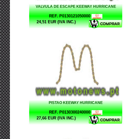
VALVULA DE ESCAPE KEEWAY HURRICANE
REF. P0130121050000
24,51 EUR (IVA INC.)
PISTAO KEEWAY HURRICANE
REF. P0130300240000
27,66 EUR (IVA INC.)