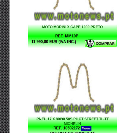
MOTO MORINI X CAPE 1200 PRETO
REF. MM10P
11 990,00 EUR (IVA INC.)
PNEU 17 X 80/90 50S PILOT STREET TL-TT
MICHELIN
REF. 10302172