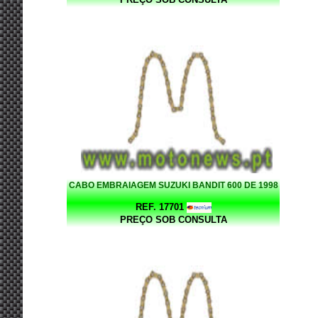
CABO EMBRAIAGEM SUZUKI BANDIT 600 DE 1998
REF. 17701
PREÇO SOB CONSULTA