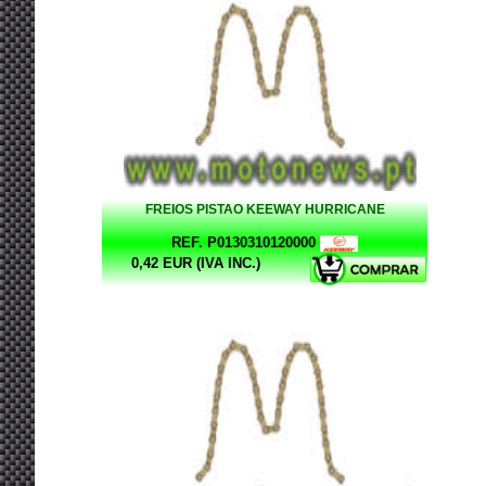
FREIOS PISTAO KEEWAY HURRICANE
REF. P0130310120000
0,42 EUR (IVA INC.)