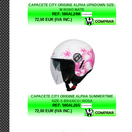
CAPACETE CITY ORIGINE ALPHA UPNDOWN SIZE-
M ROXO MATE
REF. 580AL24M
72,00 EUR (IVA INC.)
CAPACETE CITY ORIGINE ALPHA SUMMERTIME
SIZE-S BRANCO / ROSA
REF. 580AL26S
72,00 EUR (IVA INC.)