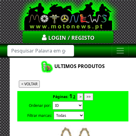
LOGIN / REGISTO
ULTIMOS PRODUTOS
1
Páginas:
2
Ordenar por:
Filtrar marcas: