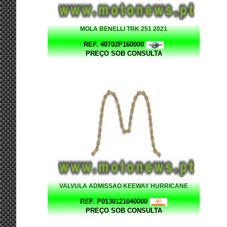
MOLA BENELLI TRK 251 2021
REF. 40702P160000
PREÇO SOB CONSULTA
VALVULA ADMISSAO KEEWAY HURRICANE
REF. P0130121040000
PREÇO SOB CONSULTA