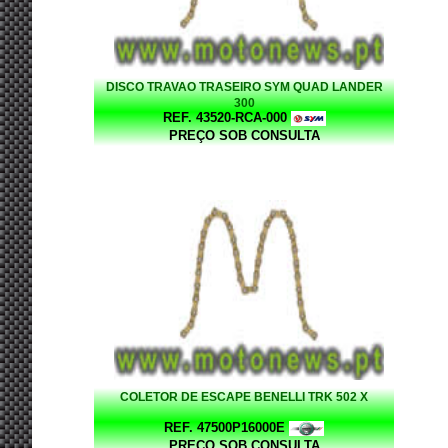
DISCO TRAVAO TRASEIRO SYM QUAD LANDER
300
REF. 43520-RCA-000
PREÇO SOB CONSULTA
COLETOR DE ESCAPE BENELLI TRK 502 X
REF. 47500P16000E
PREÇO SOB CONSULTA