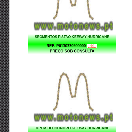
SEGMENTOS PISTAO KEEWAY HURRICANE
REF. P0130330500000
PREÇO SOB CONSULTA
JUNTA DO CILINDRO KEEWAY HURRICANE