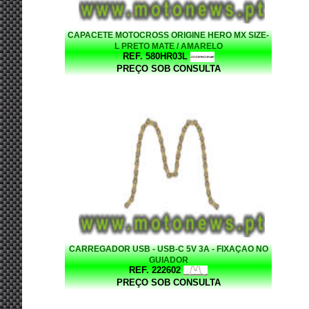
CAPACETE MOTOCROSS ORIGINE HERO MX SIZE-
L PRETO MATE / AMARELO
REF. 580HR03L
PREÇO SOB CONSULTA
CARREGADOR USB - USB-C 5V 3A - FIXAÇAO NO
GUIADOR
REF. 222602
PREÇO SOB CONSULTA