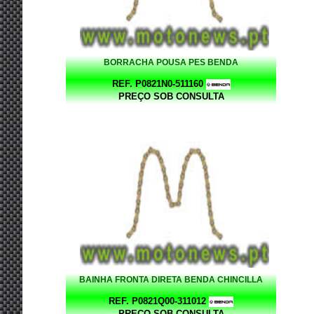
BORRACHA POUSA PES BENDA
REF. P0821N0-511160
PREÇO SOB CONSULTA
BAINHA FRONTA DIRETA BENDA CHINCILLA
REF. P0821Q00-311012
PREÇO SOB CONSULTA