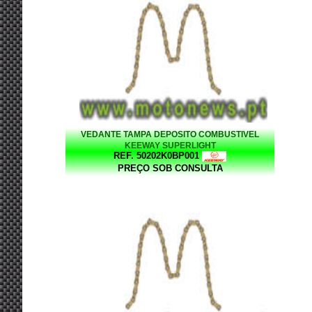
VEDANTE TAMPA DEPOSITO COMBUSTIVEL
KEEWAY SUPERLIGHT
REF. 50202K0BP001
PREÇO SOB CONSULTA