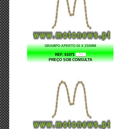
GRAMPO APERTO 50 X 250MM
REF. 61071
PREÇO SOB CONSULTA