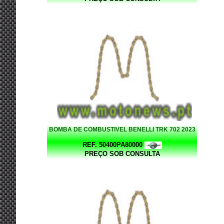
BOMBA DE COMBUSTIVEL BENELLI TRK 702 2023
REF. 50400PA80000
PREÇO SOB CONSULTA