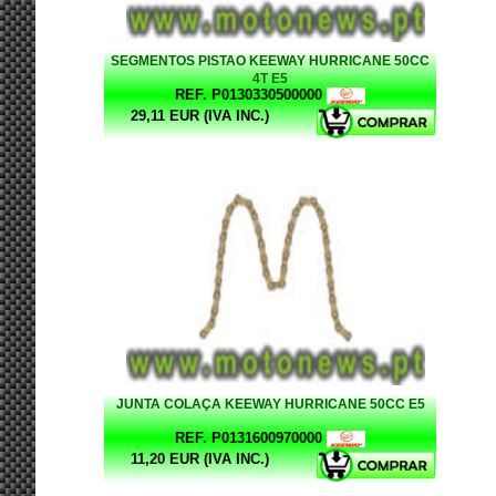
SEGMENTOS PISTAO KEEWAY HURRICANE 50CC
4T E5
REF. P0130330500000
29,11 EUR (IVA INC.)
JUNTA COLAÇA KEEWAY HURRICANE 50CC E5
REF. P0131600970000
11,20 EUR (IVA INC.)