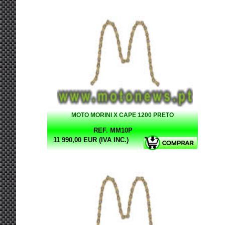
MOTO MORINI X CAPE 1200 PRETO
REF. MM10P
11 990,00 EUR (IVA INC.)