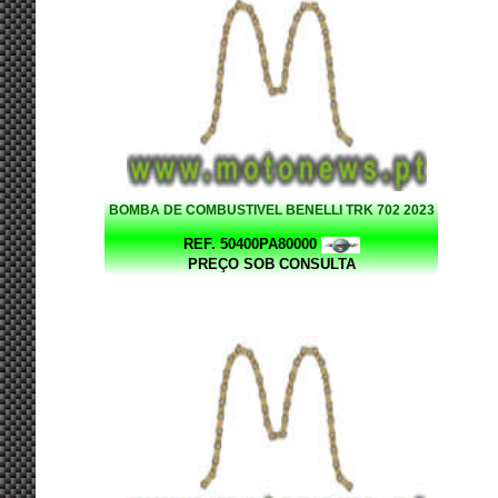
BOMBA DE COMBUSTIVEL BENELLI TRK 702 2023
REF. 50400PA80000
PREÇO SOB CONSULTA