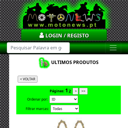
LOGIN / REGISTO
ULTIMOS PRODUTOS
1
Páginas:
2
Ordenar por:
Filtrar marcas: