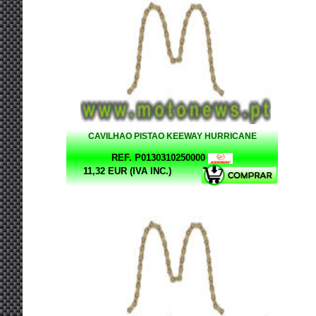
CAVILHAO PISTAO KEEWAY HURRICANE
REF. P0130310250000
11,32 EUR (IVA INC.)