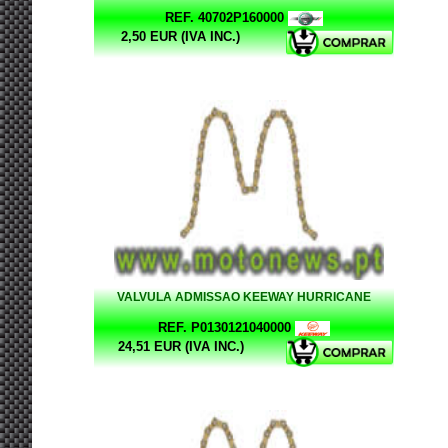
REF. 40702P160000
2,50 EUR (IVA INC.)
VALVULA ADMISSAO KEEWAY HURRICANE
REF. P0130121040000
24,51 EUR (IVA INC.)