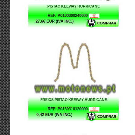
PISTAO KEEWAY HURRICANE
REF. P0130300240000
27,66 EUR (IVA INC.)
FREIOS PISTAO KEEWAY HURRICANE
REF. P0130310120000
0,42 EUR (IVA INC.)