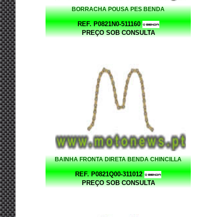
BORRACHA POUSA PES BENDA
REF. P0821N0-511160
PREÇO SOB CONSULTA
BAINHA FRONTA DIRETA BENDA CHINCILLA
REF. P0821Q00-311012
PREÇO SOB CONSULTA