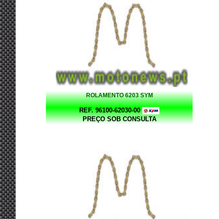
ROLAMENTO 6203 SYM
REF. 96100-62030-00
PREÇO SOB CONSULTA