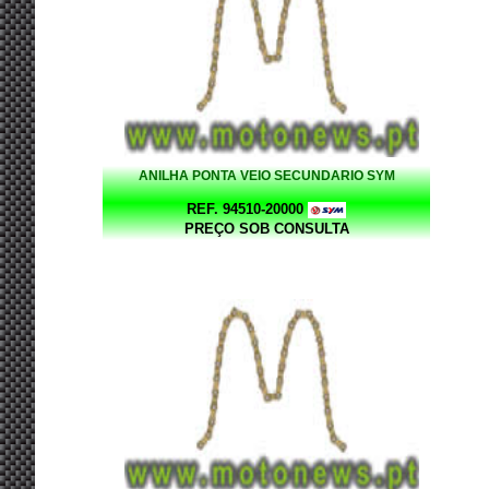
ANILHA PONTA VEIO SECUNDARIO SYM
REF. 94510-20000
PREÇO SOB CONSULTA