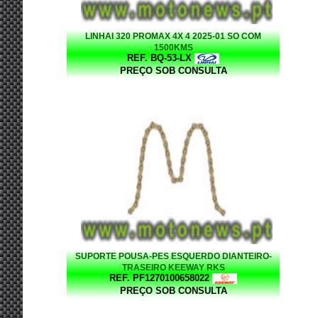
LINHAI 320 PROMAX 4X 4 2025-01 SO COM
1500KMS
REF. BQ-53-LX
PREÇO SOB CONSULTA
SUPORTE POUSA-PES ESQUERDO DIANTEIRO-
TRASEIRO KEEWAY RKS
REF. PF1270100658022
PREÇO SOB CONSULTA