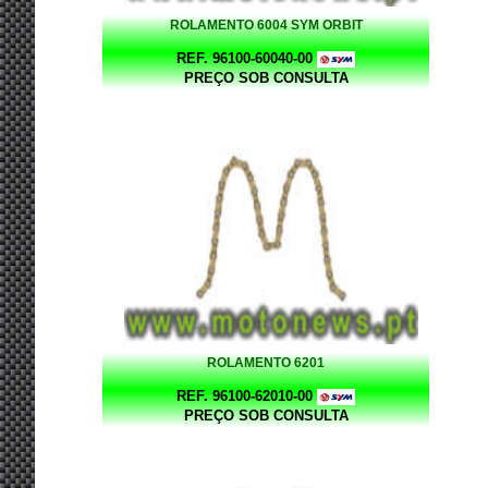
ROLAMENTO 6004 SYM ORBIT
REF. 96100-60040-00
PREÇO SOB CONSULTA
ROLAMENTO 6201
REF. 96100-62010-00
PREÇO SOB CONSULTA