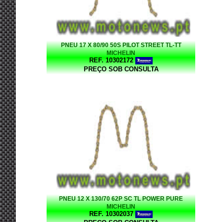
PNEU 17 X 80/90 50S PILOT STREET TL-TT
MICHELIN
REF. 10302172
PREÇO SOB CONSULTA
PNEU 12 X 130/70 62P SC TL POWER PURE
MICHELIN
REF. 10302037