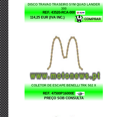
DISCO TRAVAO TRASEIRO SYM QUAD LANDER
300
REF. 43520-RCA-000
114,25 EUR (IVA INC.)
COLETOR DE ESCAPE BENELLI TRK 502 X
REF. 47500P16000E
PREÇO SOB CONSULTA