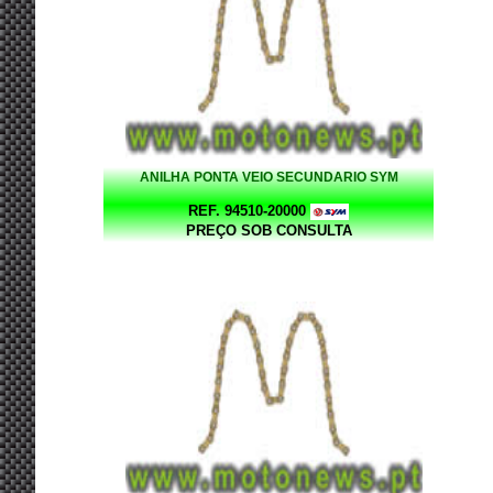
ANILHA PONTA VEIO SECUNDARIO SYM
REF. 94510-20000
PREÇO SOB CONSULTA