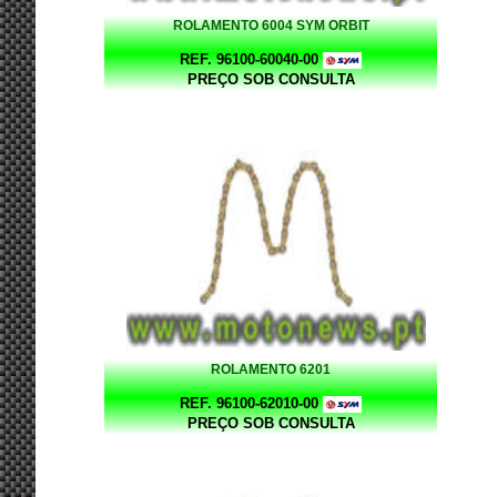
ROLAMENTO 6004 SYM ORBIT
REF. 96100-60040-00
PREÇO SOB CONSULTA
ROLAMENTO 6201
REF. 96100-62010-00
PREÇO SOB CONSULTA