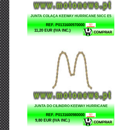
JUNTA COLAÇA KEEWAY HURRICANE 50CC E5
REF. P0131600970000
11,20 EUR (IVA INC.)
JUNTA DO CILINDRO KEEWAY HURRICANE
REF. P0131600980000
9,80 EUR (IVA INC.)