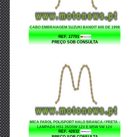
CABO EMBRAIAGEM SUZUKI BANDIT 600 DE 1998
REF. 17701
PREÇO SOB CONSULTA
MICA FAROL POLISPORT HALO BRANCA / PRETA -
LAMPADA HS1 35/35W 12V E W5W 5W 12V
REF. 42832
PREÇO SOB CONSULTA