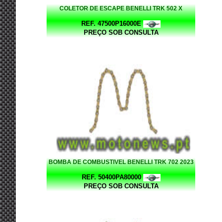
COLETOR DE ESCAPE BENELLI TRK 502 X
REF. 47500P16000E
PREÇO SOB CONSULTA
BOMBA DE COMBUSTIVEL BENELLI TRK 702 2023
REF. 50400PA80000
PREÇO SOB CONSULTA