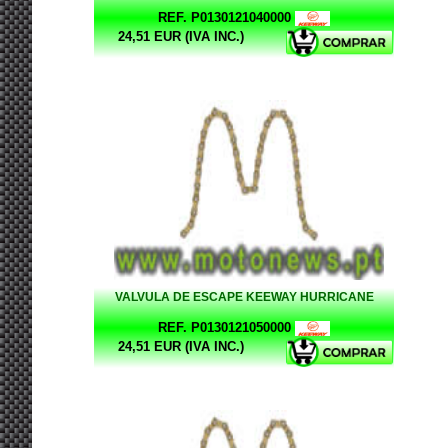
REF. P0130121040000
24,51 EUR (IVA INC.)
VALVULA DE ESCAPE KEEWAY HURRICANE
REF. P0130121050000
24,51 EUR (IVA INC.)