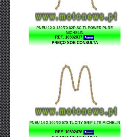
PNEU 12 X 130/70 62P SC TL POWER PURE
MICHELIN
REF. 10302037
PREÇO SOB CONSULTA
PNEU 14 X 100/90 57S TL CITY GRIP 2 TR MICHELIN
REF. 10302476