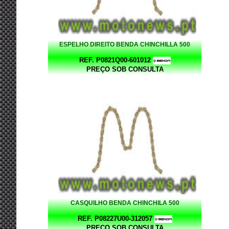
ESPELHO DIREITO BENDA CHINCHILLA 500
REF. P0821Q00-601012
PREÇO SOB CONSULTA
CASQUILHO BENDA CHINCHILA 500
REF. P08227U00-312057
PREÇO SOB CONSULTA