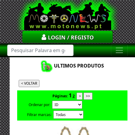
LOGIN / REGISTO
ULTIMOS PRODUTOS
1
Páginas:
2
Ordenar por:
Filtrar marcas: