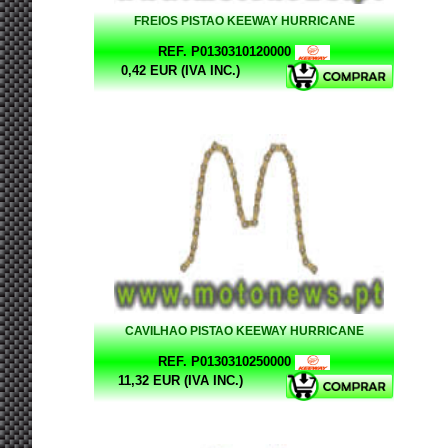
FREIOS PISTAO KEEWAY HURRICANE
REF. P0130310120000
0,42 EUR (IVA INC.)
CAVILHAO PISTAO KEEWAY HURRICANE
REF. P0130310250000
11,32 EUR (IVA INC.)