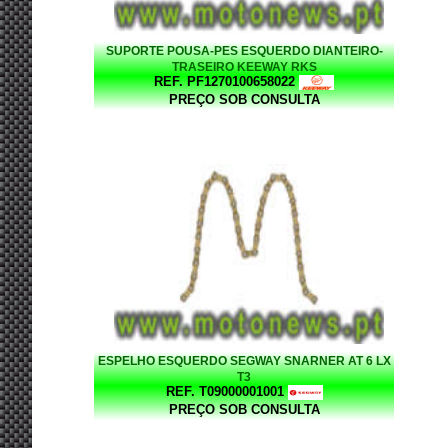
SUPORTE POUSA-PES ESQUERDO DIANTEIRO-
TRASEIRO KEEWAY RKS
REF. PF1270100658022
PREÇO SOB CONSULTA
ESPELHO ESQUERDO SEGWAY SNARNER AT 6 LX
T3
REF. T09000001001
PREÇO SOB CONSULTA