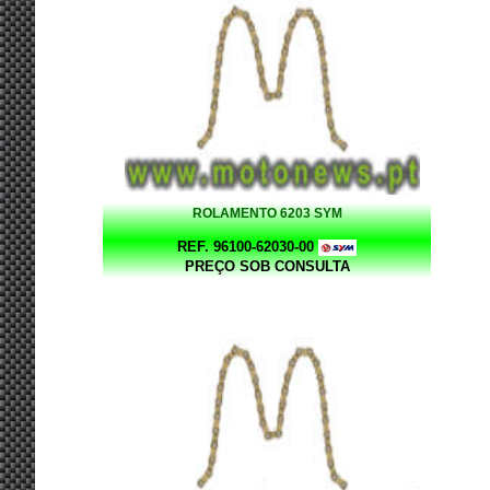
ROLAMENTO 6203 SYM
REF. 96100-62030-00
PREÇO SOB CONSULTA