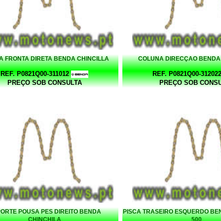
A FRONTA DIRETA BENDA CHINCILLA
COLUNA DIRECÇAO BENDA 
REF. P0821Q00-311012
REF. P0821Q00-31202
PREÇO SOB CONSULTA
PREÇO SOB CONS
ORTE POUSA PES DIREITO BENDA
PISCA TRASEIRO ESQUERDO BE
CHINCHILA
500