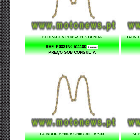
BORRACHA POUSA PES BENDA
BAINH
REF. P0821N0-511160
PREÇO SOB CONSULTA
GUIADOR BENDA CHINCHILLA 500
SUP