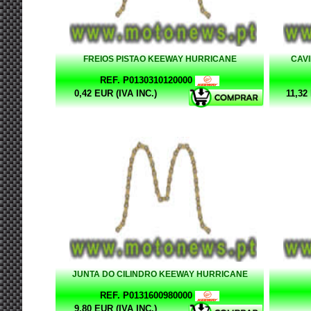
FREIOS PISTAO KEEWAY HURRICANE
CAV
REF. P0130310120000
0,42 EUR (IVA INC.)
11,32
JUNTA DO CILINDRO KEEWAY HURRICANE
REF. P0131600980000
9,80 EUR (IVA INC.)