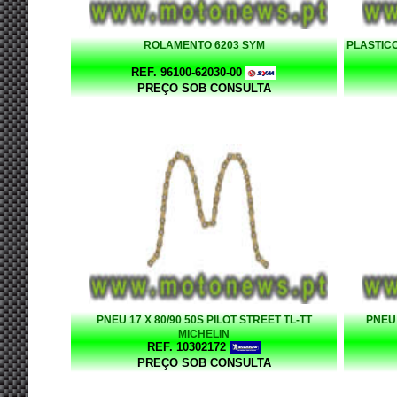
ROLAMENTO 6203 SYM
PLASTICO
REF. 96100-62030-00
PREÇO SOB CONSULTA
PNEU 17 X 80/90 50S PILOT STREET TL-TT
PNEU 
MICHELIN
REF. 10302172
PREÇO SOB CONSULTA