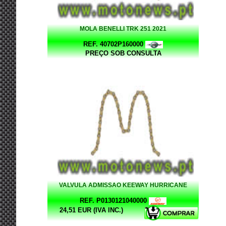
MOLA BENELLI TRK 251 2021
REF. 40702P160000
PREÇO SOB CONSULTA
VALVULA ADMISSAO KEEWAY HURRICANE
REF. P0130121040000
24,51 EUR (IVA INC.)