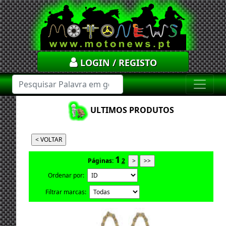
LOGIN / REGISTO
ULTIMOS PRODUTOS
1
Páginas:
2
Ordenar por:
Filtrar marcas: