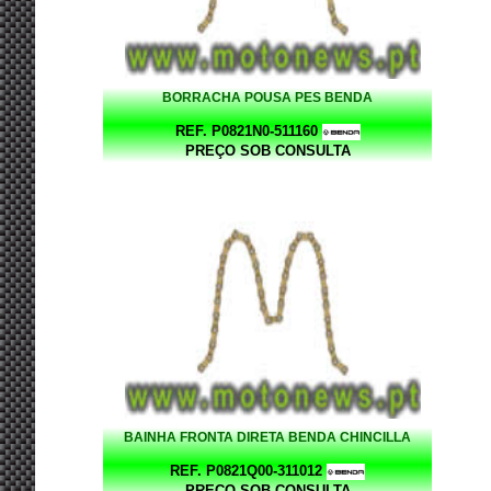
BORRACHA POUSA PES BENDA
REF. P0821N0-511160
PREÇO SOB CONSULTA
BAINHA FRONTA DIRETA BENDA CHINCILLA
REF. P0821Q00-311012
PREÇO SOB CONSULTA