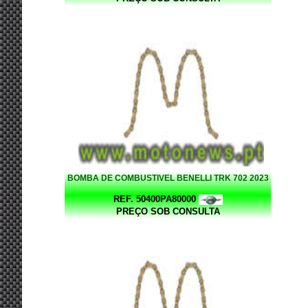
BOMBA DE COMBUSTIVEL BENELLI TRK 702 2023
REF. 50400PA80000
PREÇO SOB CONSULTA