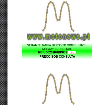
VEDANTE TAMPA DEPOSITO COMBUSTIVEL
KEEWAY SUPERLIGHT
REF. 50202K0BP001
PREÇO SOB CONSULTA