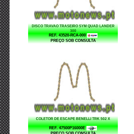
DISCO TRAVAO TRASEIRO SYM QUAD LANDER
300
REF. 43520-RCA-000
PREÇO SOB CONSULTA
COLETOR DE ESCAPE BENELLI TRK 502 X
REF. 47500P16000E
PREÇO SOB CONSULTA