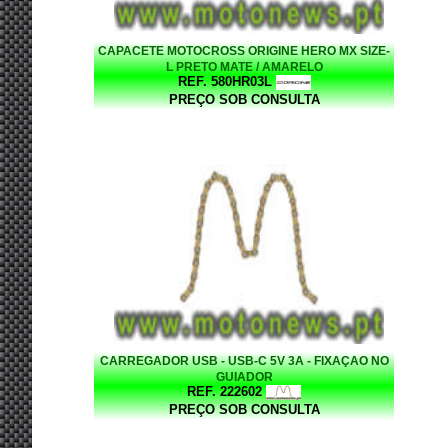
CAPACETE MOTOCROSS ORIGINE HERO MX SIZE-
L PRETO MATE / AMARELO
REF. 580HR03L
PREÇO SOB CONSULTA
CARREGADOR USB - USB-C 5V 3A - FIXAÇAO NO
GUIADOR
REF. 222602
PREÇO SOB CONSULTA