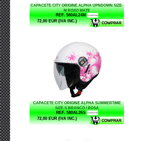
CAPACETE CITY ORIGINE ALPHA UPNDOWN SIZE-
M ROXO MATE
REF. 580AL24M
72,00 EUR (IVA INC.)
CAPACETE CITY ORIGINE ALPHA SUMMERTIME
SIZE-S BRANCO / ROSA
REF. 580AL26S
72,00 EUR (IVA INC.)