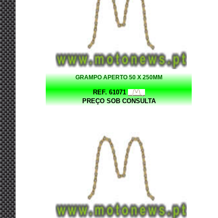
GRAMPO APERTO 50 X 250MM
REF. 61071
PREÇO SOB CONSULTA