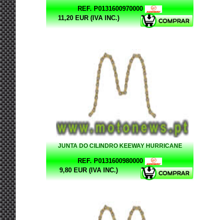
REF. P0131600970000
11,20 EUR (IVA INC.)
JUNTA DO CILINDRO KEEWAY HURRICANE
REF. P0131600980000
9,80 EUR (IVA INC.)