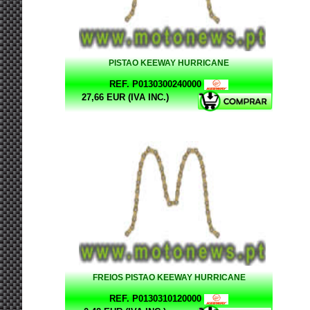
PISTAO KEEWAY HURRICANE
REF. P0130300240000
27,66 EUR (IVA INC.)
FREIOS PISTAO KEEWAY HURRICANE
REF. P0130310120000