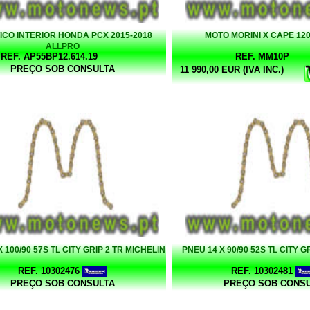
ICO INTERIOR HONDA PCX 2015-2018
MOTO MORINI X CAPE 12
ALLPRO
REF. AP55BP12.614.19
REF. MM10P
PREÇO SOB CONSULTA
11 990,00 EUR (IVA INC.)
 100/90 57S TL CITY GRIP 2 TR MICHELIN
PNEU 14 X 90/90 52S TL CITY G
REF. 10302476
REF. 10302481
PREÇO SOB CONSULTA
PREÇO SOB CONS