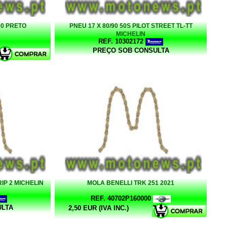
00 PRETO
PNEU 17 X 80/90 50S PILOT STREET TL-TT
MICHELIN
REF. 10302172
PREÇO SOB CONSULTA
RIP 2 MICHELIN
MOLA BENELLI TRK 251 2021
REF. 40702P160000
ULTA
2,50 EUR (IVA INC.)