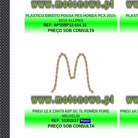
PLASTICO DIREITO POUSA PES HONDA PCX 2015-
PLAST
2018 ALLPRO
REF. AP55BP12.614.16
PREÇO SOB CONSULTA
PNEU 12 X 130/70 62P SC TL POWER PURE
PNEU 14 X
MICHELIN
REF. 10302037
PREÇO SOB CONSULTA