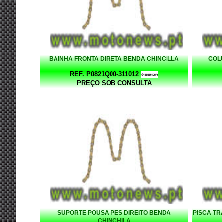
BAINHA FRONTA DIRETA BENDA CHINCILLA
COL
REF. P0821Q00-311012
PREÇO SOB CONSULTA
SUPORTE POUSA PES DIREITO BENDA
PISCA T
CHINCHILA