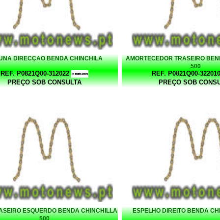
UNA DIRECÇAO BENDA CHINCHILA
AMORTECEDOR TRASEIRO BEN
500
REF. P0821Q00-312022
REF. P0821Q00-32201
PREÇO SOB CONSULTA
PREÇO SOB CONS
RASEIRO ESQUERDO BENDA CHINCHILLA
ESPELHO DIREITO BENDA CHI
500