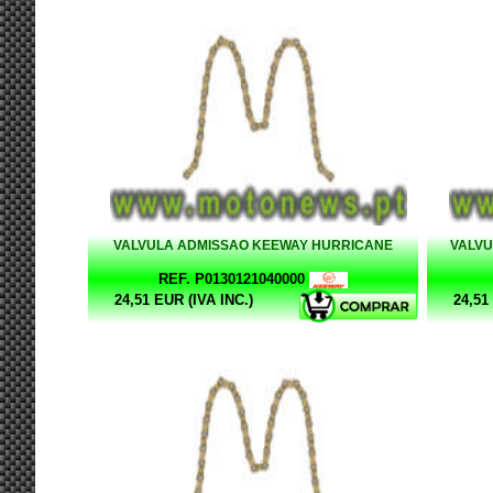
VALVULA ADMISSAO KEEWAY HURRICANE
VALVU
REF. P0130121040000
24,51 EUR (IVA INC.)
24,51