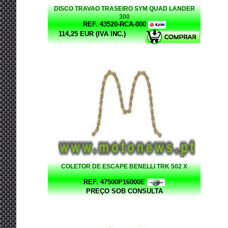
DISCO TRAVAO TRASEIRO SYM QUAD LANDER
300
REF. 43520-RCA-000
114,25 EUR (IVA INC.)
COLETOR DE ESCAPE BENELLI TRK 502 X
REF. 47500P16000E
PREÇO SOB CONSULTA