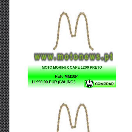
MOTO MORINI X CAPE 1200 PRETO
REF. MM10P
11 990,00 EUR (IVA INC.)