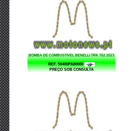
BOMBA DE COMBUSTIVEL BENELLI TRK 702 2023
REF. 50400PA80000
PREÇO SOB CONSULTA