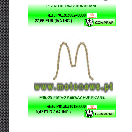
PISTAO KEEWAY HURRICANE
REF. P0130300240000
27,66 EUR (IVA INC.)
FREIOS PISTAO KEEWAY HURRICANE
REF. P0130310120000
0,42 EUR (IVA INC.)