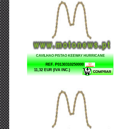
CAVILHAO PISTAO KEEWAY HURRICANE
REF. P0130310250000
11,32 EUR (IVA INC.)