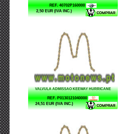
REF. 40702P160000
2,50 EUR (IVA INC.)
VALVULA ADMISSAO KEEWAY HURRICANE
REF. P0130121040000
24,51 EUR (IVA INC.)