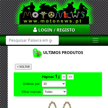
LOGIN / REGISTO
ULTIMOS PRODUTOS
1
Páginas:
2
Ordenar por:
Filtrar marcas: