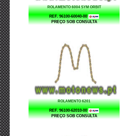
ROLAMENTO 6004 SYM ORBIT
REF. 96100-60040-00
PREÇO SOB CONSULTA
ROLAMENTO 6201
REF. 96100-62010-00
PREÇO SOB CONSULTA