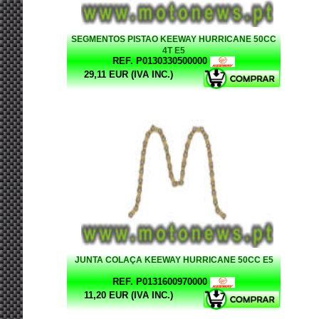
SEGMENTOS PISTAO KEEWAY HURRICANE 50CC
4T E5
REF. P0130330500000
29,11 EUR (IVA INC.)
JUNTA COLAÇA KEEWAY HURRICANE 50CC E5
REF. P0131600970000
11,20 EUR (IVA INC.)