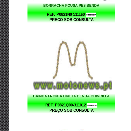
BORRACHA POUSA PES BENDA
REF. P0821N0-511160
PREÇO SOB CONSULTA
BAINHA FRONTA DIRETA BENDA CHINCILLA
REF. P0821Q00-311012
PREÇO SOB CONSULTA