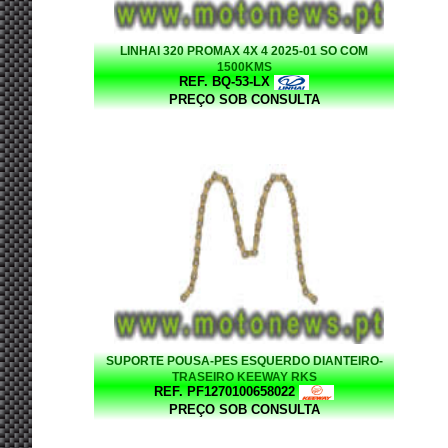
LINHAI 320 PROMAX 4X 4 2025-01 SO COM
1500KMS
REF. BQ-53-LX
PREÇO SOB CONSULTA
SUPORTE POUSA-PES ESQUERDO DIANTEIRO-
TRASEIRO KEEWAY RKS
REF. PF1270100658022
PREÇO SOB CONSULTA