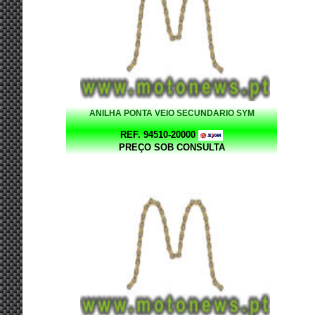
ANILHA PONTA VEIO SECUNDARIO SYM
REF. 94510-20000
PREÇO SOB CONSULTA