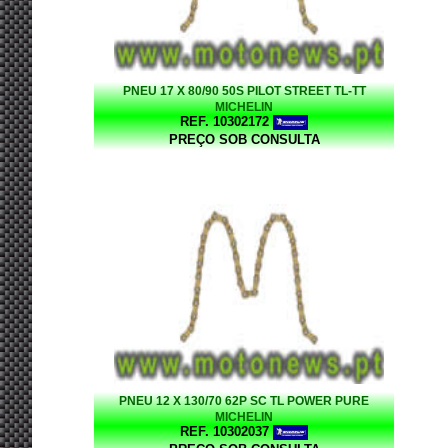
PNEU 17 X 80/90 50S PILOT STREET TL-TT
MICHELIN
REF. 10302172
PREÇO SOB CONSULTA
PNEU 12 X 130/70 62P SC TL POWER PURE
MICHELIN
REF. 10302037