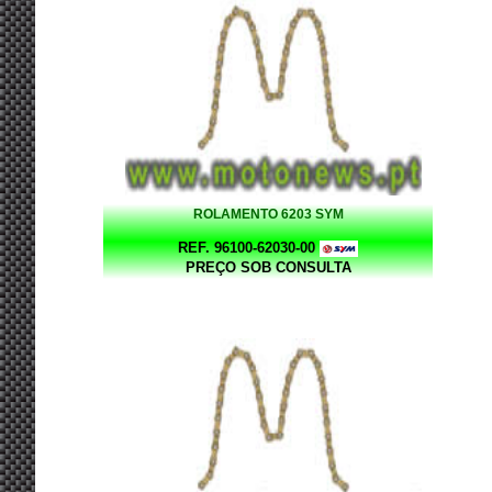
ROLAMENTO 6203 SYM
REF. 96100-62030-00
PREÇO SOB CONSULTA