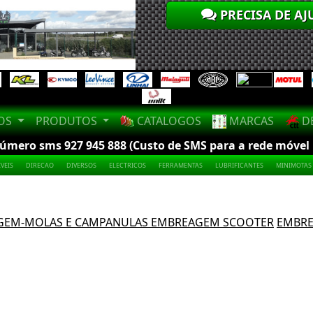
PRECISA DE AJ
LOS
PRODUTOS
CATALOGOS
MARCAS
DE
mero sms 927 945 888 (Custo de SMS para a rede móvel na
VEIS
DIRECAO
DIVERSOS
ELECTRICOS
FERRAMENTAS
LUBRIFICANTES
MINIMOTAS
GEM-MOLAS E CAMPANULAS EMBREAGEM SCOOTER
EMBRE