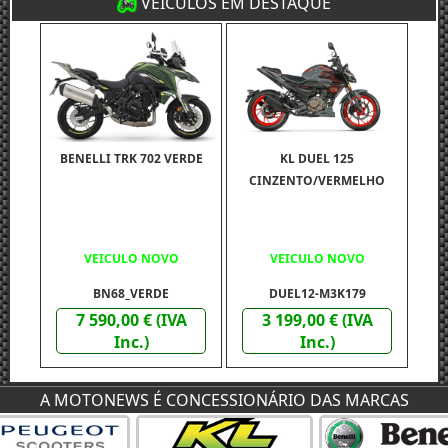
VEICULOS EM DESTAQUE
BENELLI TRK 702 VERDE
KL DUEL 125
CINZENTO/VERMELHO
VEICULO NOVO
VEICULO NOVO
BN68_VERDE
DUEL12-M3K179
7 590,00 € (IVA
3 199,00 € (IVA
Inc.)
Inc.)
A MOTONEWS É CONCESSIONÁRIO DAS MARCAS