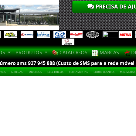
PRECISA DE AJ
LOS
PRODUTOS
CATALOGOS
MARCAS
DE
mero sms 927 945 888 (Custo de SMS para a rede móvel na
VEIS
DIRECAO
DIVERSOS
ELECTRICOS
FERRAMENTAS
LUBRIFICANTES
MINIMOTAS