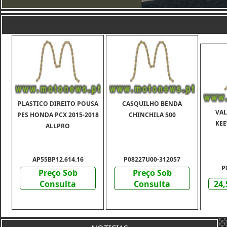
PLASTICO DIREITO POUSA
CASQUILHO BENDA
VAL
PES HONDA PCX 2015-2018
CHINCHILA 500
KEE
ALLPRO
AP55BP12.614.16
P08227U00-312057
P
Preço Sob
Preço Sob
Consulta
Consulta
24,