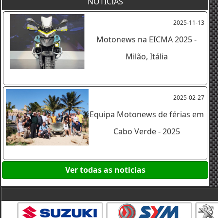
NOTICIAS
2025-11-13
Motonews na EICMA 2025 -
Milão, Itália
2025-02-27
Equipa Motonews de férias em
Cabo Verde - 2025
Ver todas as noticias