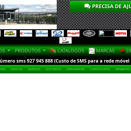
PRECISA DE AJ
LOS
PRODUTOS
CATALOGOS
MARCAS
DE
mero sms 927 945 888 (Custo de SMS para a rede móvel na
VEIS
DIRECAO
DIVERSOS
ELECTRICOS
FERRAMENTAS
LUBRIFICANTES
MINIMOTAS