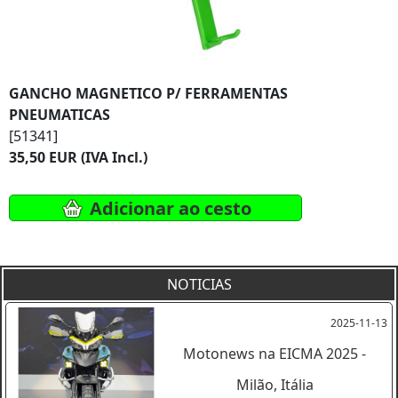
GANCHO MAGNETICO P/ FERRAMENTAS
PNEUMATICAS
[51341]
35,50 EUR (IVA Incl.)
Adicionar ao cesto
NOTICIAS
2025-11-13
Motonews na EICMA 2025 -
Milão, Itália